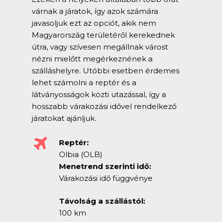
várnak a járatok, így azok számára
javasoljuk ezt az opciót, akik nem
Magyarország területéről kerekednek
útra, vagy szívesen megállnak várost
nézni mielőtt megérkeznének a
szálláshelyre. Utóbbi esetben érdemes
lehet számolni a reptér és a
látványosságok közti utazással, így a
hosszabb várakozási idővel rendelkező
járatokat ajánljuk.
Reptér:
Olbia (OLB)
Menetrend szerinti idő:
Várakozási idő függvénye
Távolság a szállástól:
100 km