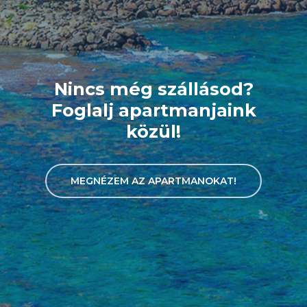
Nincs még szállásod?
Foglalj apartmanjaink
közül!
MEGNÉZEM AZ APARTMANOKAT!