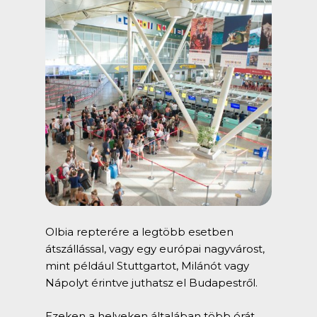
Olbia repterére a legtöbb esetben
átszállással, vagy egy európai nagyvárost,
mint például Stuttgartot, Milánót vagy
Nápolyt érintve juthatsz el Budapestről.
Ezeken a helyeken általában több órát