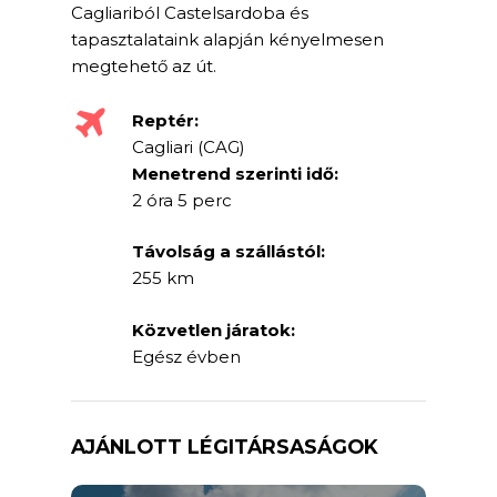
Cagliariból Castelsardoba és
tapasztalataink alapján kényelmesen
megtehető az út.
Reptér:
Cagliari (CAG)
Menetrend szerinti idő:
2 óra 5 perc
Távolság a szállástól:
255 km
Közvetlen járatok:
Egész évben
AJÁNLOTT LÉGITÁRSASÁGOK