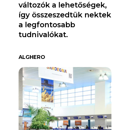
változók a lehetőségek,
így összeszedtük nektek
a legfontosabb
tudnivalókat.
ALGHERO