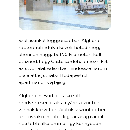
Szállásunkat leggyorsabban Alghero
repteréről indulva közelítheted meg,
ahonnan nagyjából 70 kilométert kell
utaznod, hogy Castelsardoba érkezz. Ezt
az útvonalat választva mindössze három
óra alatt eljuthatsz Budapestről
apartmanunk ajtajáig.
Alghero és Budapest között
rendszeresen csak a nyári szezonban
vannak közvetlen járatok, viszont ebben
az időszakban több légitársaság is indít
heti több alkalommal, így könnyedén