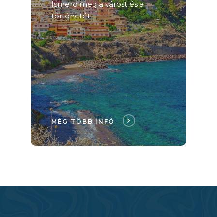
Ismerd meg a várost és a
történetét!
MÉG TÖBB INFÓ