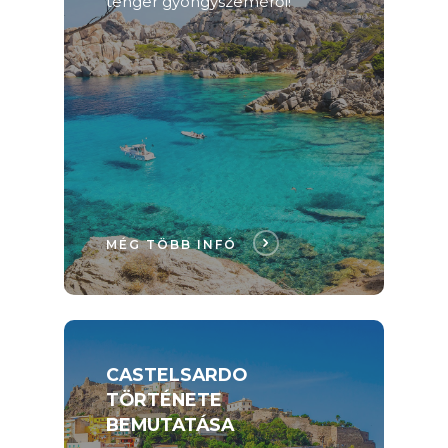
tenger gyöngyszeméről!
MÉG TÖBB INFÓ
CASTELSARDO
TÖRTÉNETE
BEMUTATÁSA