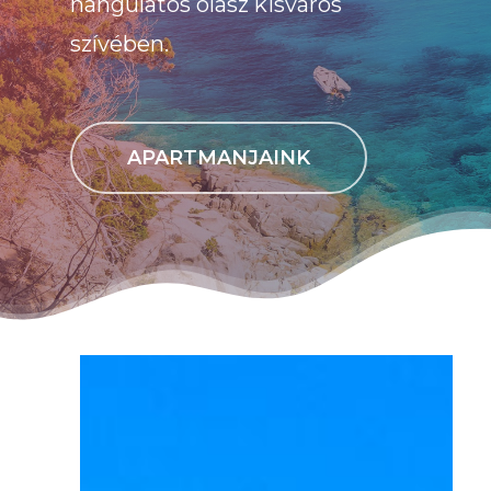
hangulatos olasz kisváros
szívében.
APARTMANJAINK